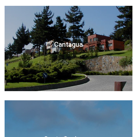
Cantagua
-