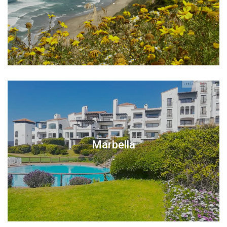
-
Marbella
-