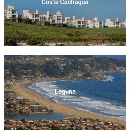
Costa Cachagua
-
Laguna
-