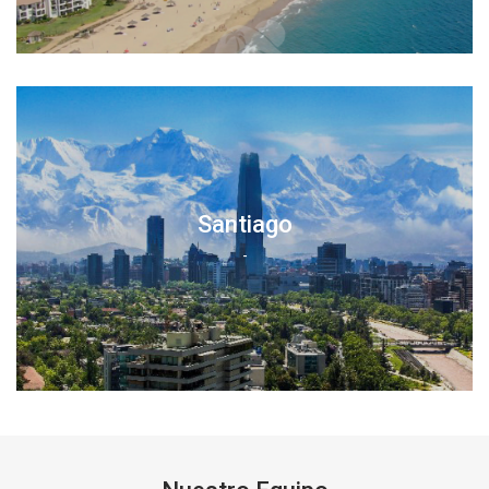
Santiago
-