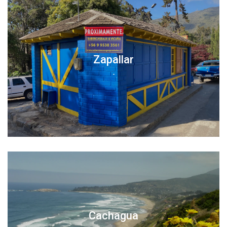
Zapallar
-
Cachagua