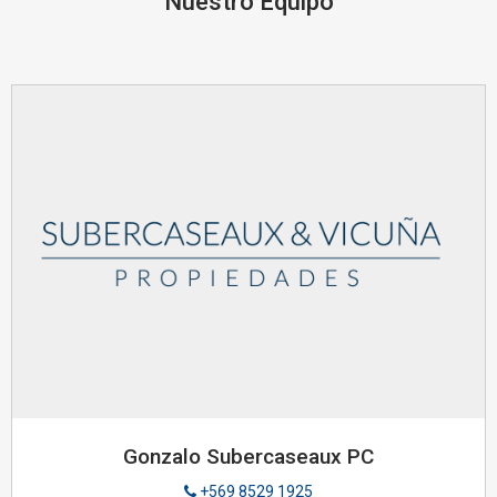
Nuestro Equipo
Gonzalo Subercaseaux PC
+569 8529 1925