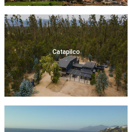
Catapilco
-