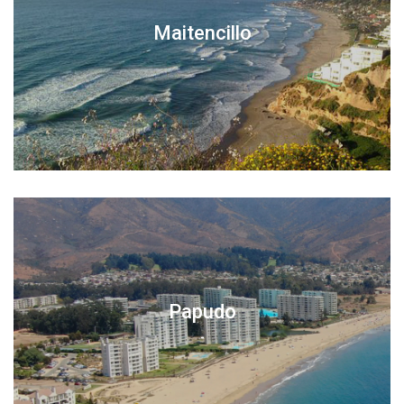
Maitencillo
-
Papudo
-