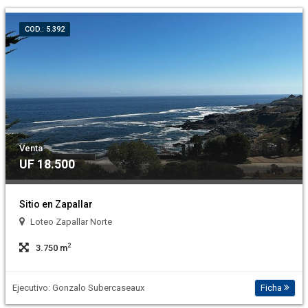
COD.: 5.392
Venta
UF 18.500
Sitio en Zapallar
Loteo Zapallar Norte
2
3.750 m
Ejecutivo: Gonzalo Subercaseaux
Ficha