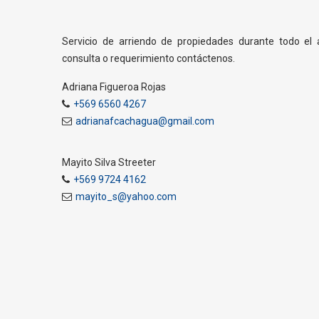
Servicio de arriendo de propiedades durante todo el
consulta o requerimiento contáctenos.
Adriana Figueroa Rojas
+569 6560 4267
adrianafcachagua@gmail.com
Mayito Silva Streeter
+569 9724 4162
mayito_s@yahoo.com