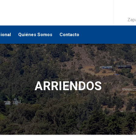
Zapa
cional
Quiénes Somos
Contacto
ARRIENDOS