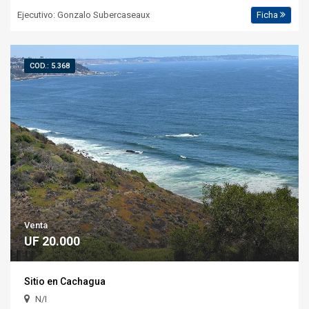
Ejecutivo: Gonzalo Subercaseaux
Ficha
COD.: 5.368
Venta
UF 20.000
Sitio en Cachagua
N/I