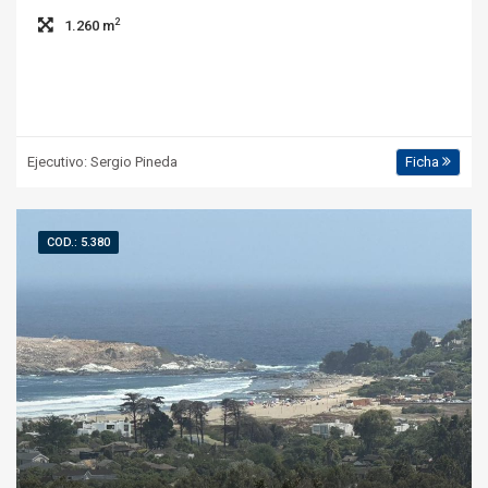
2
1.260 m
Ejecutivo: Sergio Pineda
Ficha
COD.: 5.380