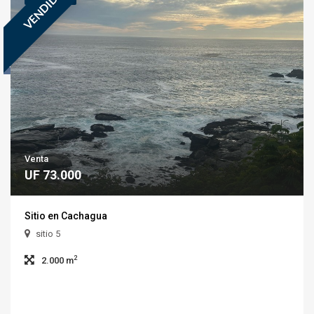
VENDIDA
Venta
UF 73.000
Sitio en Cachagua
sitio 5
2
2.000 m