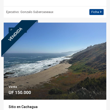
Ejecutivo: Gonzalo Subercaseaux
Ficha
VENDIDA
COD.: 5.390
Venta
UF 150.000
Sitio en Cachagua