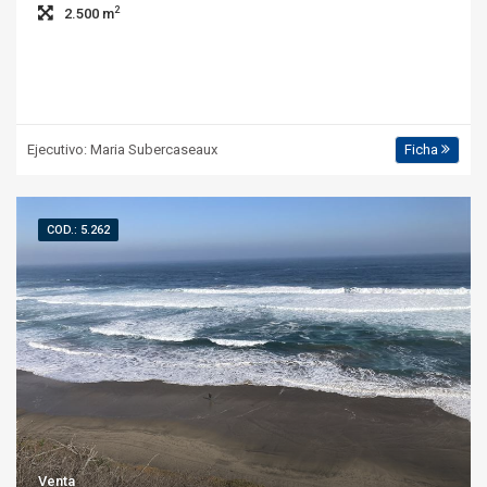
2
2.500 m
Ejecutivo: Maria Subercaseaux
Ficha
COD.: 5.262
Venta