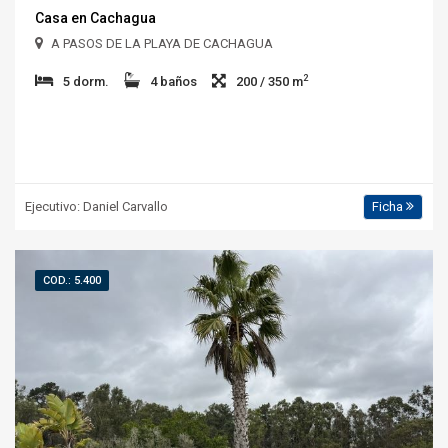
Casa en Cachagua
A PASOS DE LA PLAYA DE CACHAGUA
2
5 dorm.
4 baños
200 / 350 m
Ejecutivo: Daniel Carvallo
Ficha
COD.: 5.400