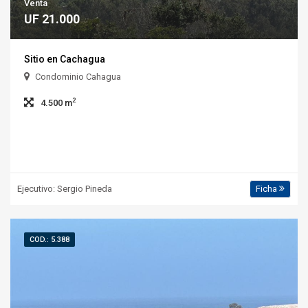
Venta
UF 21.000
Sitio en Cachagua
Condominio Cahagua
2
4.500 m
Ejecutivo: Sergio Pineda
Ficha
COD.: 5.388