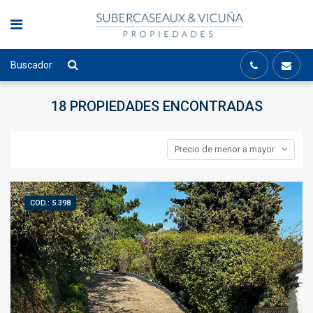
Buscador
18 PROPIEDADES
ENCONTRADAS
Precio de menor a mayor
COD.: 5.398