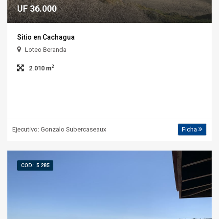
UF 36.000
Sitio en Cachagua
Loteo Beranda
2
2.010 m
Ejecutivo: Gonzalo Subercaseaux
Ficha
COD.: 5.285