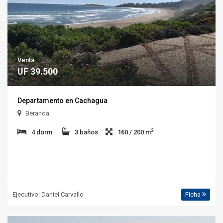
Venta
UF 39.500
Departamento en Cachagua
Beranda
2
4 dorm.
3 baños
160 / 200 m
Ejecutivo: Daniel Carvallo
Ficha