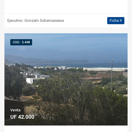
Ejecutivo: Gonzalo Subercaseaux
Ficha
COD.: 5.448
Venta
UF 42.000