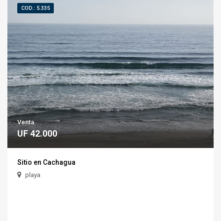
COD.: 5.335
Venta
UF 42.000
Sitio en Cachagua
playa