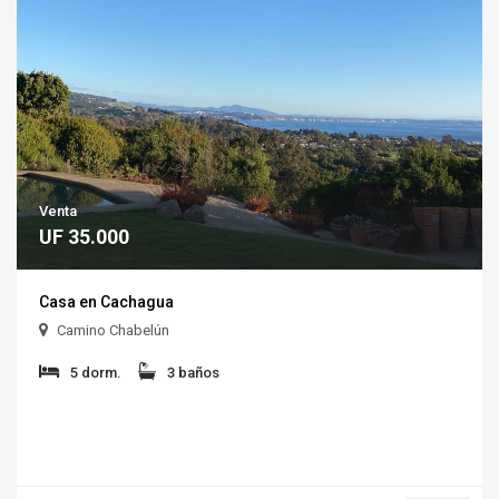
Venta
UF 35.000
Casa en Cachagua
Camino Chabelún
5 dorm.
3 baños