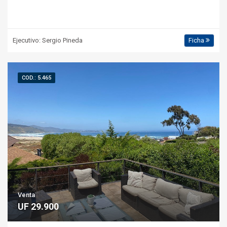
Ejecutivo: Sergio Pineda
Ficha
COD.: 5.465
Venta
UF 29.900