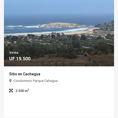
Venta
UF 19.500
Sitio en Cachagua
Condominio Parque Cahagua
2
2.500 m