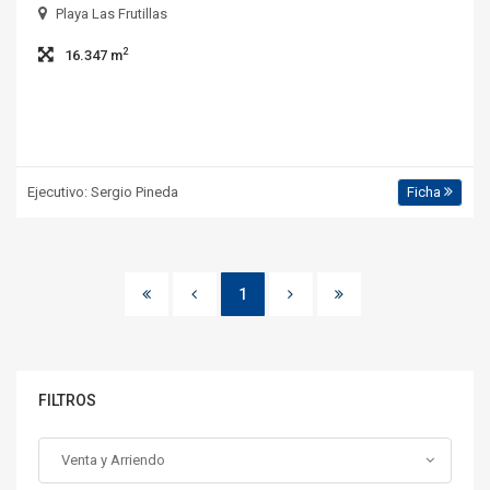
Playa Las Frutillas
2
16.347 m
Ejecutivo: Sergio Pineda
Ficha
1
FILTROS
Venta y Arriendo