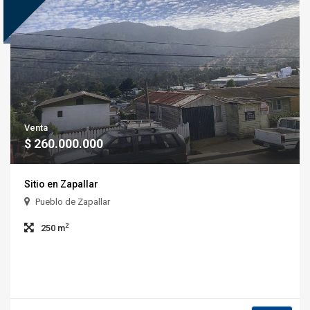
Venta
$ 260.000.000
Sitio en Zapallar
Pueblo de Zapallar
2
250 m