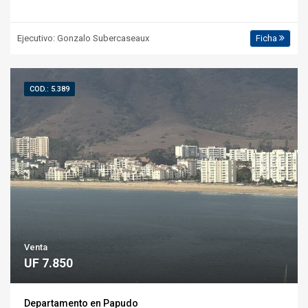
Ejecutivo: Gonzalo Subercaseaux
Ficha
COD.: 5.389
Venta
UF 7.850
Departamento en Papudo