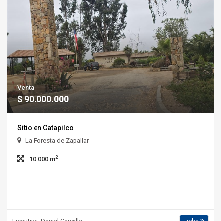
Venta
$ 90.000.000
Sitio en Catapilco
La Foresta de Zapallar
2
10.000 m
Ejecutivo: Daniel Carvallo
Ficha