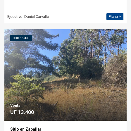
Ejecutivo: Daniel Carvallo
Ficha
COD.: 5.333
Venta
UF 13.400
Sitio en Zapallar