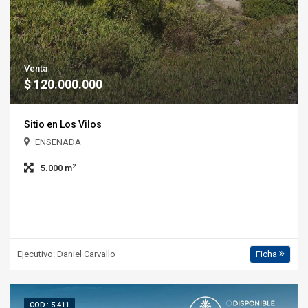
Venta
$ 120.000.000
Sitio en Los Vilos
ENSENADA
2
5.000 m
Ejecutivo: Daniel Carvallo
Ficha
COD.: 5.411