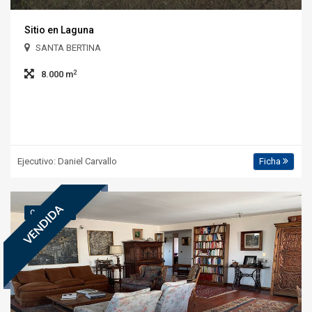
Sitio en Laguna
SANTA BERTINA
2
8.000 m
Ejecutivo: Daniel Carvallo
Ficha
VENDIDA
COD.: 5.245