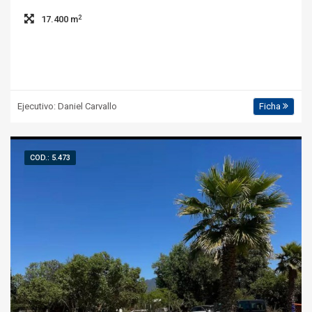
2
17.400 m
Ejecutivo: Daniel Carvallo
Ficha
COD.: 5.473