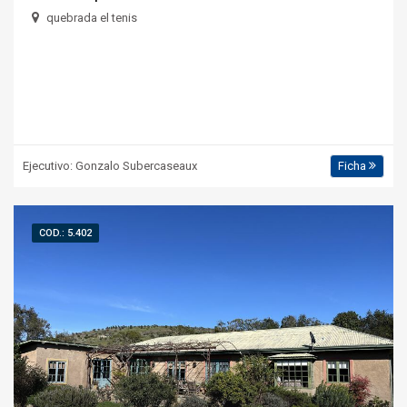
quebrada el tenis
Ejecutivo: Gonzalo Subercaseaux
Ficha
COD.: 5.402