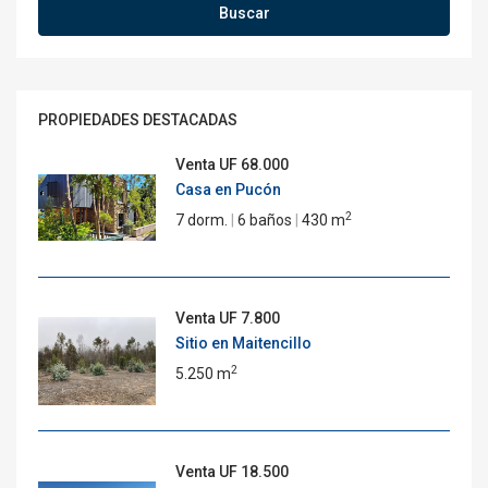
Buscar
PROPIEDADES DESTACADAS
Venta
UF 68.000
Casa en Pucón
2
7 dorm.
|
6 baños
|
430 m
Venta
UF 7.800
Sitio en Maitencillo
2
5.250 m
Venta
UF 18.500