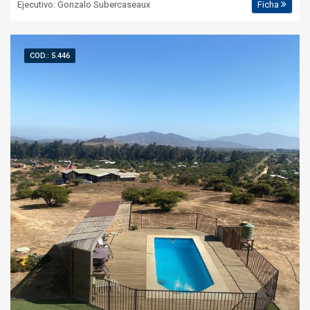
Ejecutivo: Gonzalo Subercaseaux
Ficha
COD.: 5.446