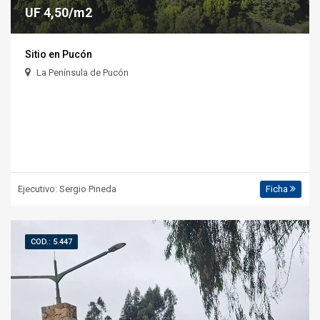
UF 4,50/m2
Sitio en Pucón
La Península de Pucón
Ejecutivo: Sergio Pineda
Ficha
COD.: 5.447