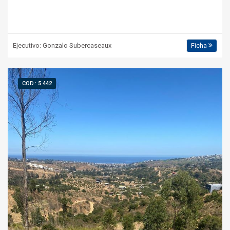
Ejecutivo: Gonzalo Subercaseaux
Ficha
COD.: 5.442