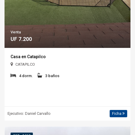
Venta
UF 7.200
Casa en Catapilco
CATAPILCO
4 dorm.
3 baños
Ejecutivo: Daniel Carvallo
Ficha