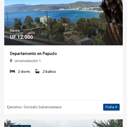
Venta
UF 12.000
Departamento en Papudo
circunvalación 1
2 dorm.
2 baños
Ejecutivo: Gonzalo Subercaseaux
Ficha