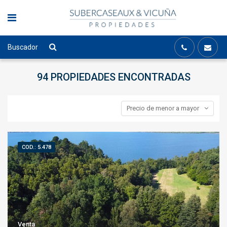
Buscador
94 PROPIEDADES
ENCONTRADAS
Precio de menor a mayor
COD.: 5.478
Venta