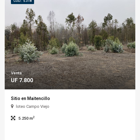
COD.: 5.318
Venta
UF 7.800
Sitio en Maitencillo
loteo Campo Viejo
2
5.250 m