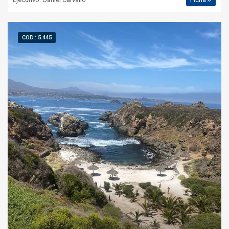
COD.: 5.445