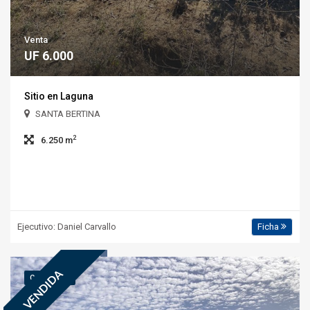
Venta
UF 6.000
Sitio en Laguna
SANTA BERTINA
2
6.250 m
Ejecutivo: Daniel Carvallo
Ficha
VENDIDA
COD.: 5.339