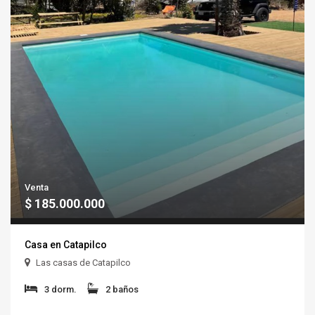
Venta
$ 185.000.000
Casa en Catapilco
Las casas de Catapilco
3 dorm.
2 baños