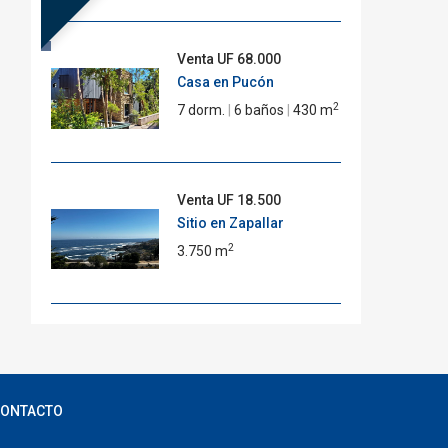
Venta
UF 68.000
Casa en Pucón
2
7 dorm.
|
6 baños
|
430 m
Venta
UF 18.500
Sitio en Zapallar
2
3.750 m
ONTACTO