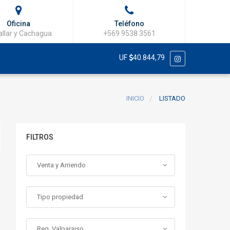
Oficina
Teléfono
llar y Cachagua
+569 9538 3561
UF
40.844,79
INICIO
LISTADO
FILTROS
Venta y Arriendo
Tipo propiedad
Reg. Valparaiso