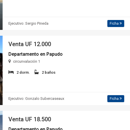
Ejecutivo: Sergio Pineda
Ficha
Venta
UF 12.000
Departamento en Papudo
circunvalación 1
2 dorm.
2 baños
Ejecutivo: Gonzalo Subercaseaux
Ficha
Venta
UF 18.500
Departamento en Papudo