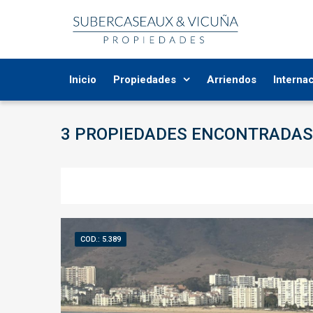
Inicio
Propiedades
Arriendos
Interna
3 PROPIEDADES
ENCONTRADAS
COD.: 5.389