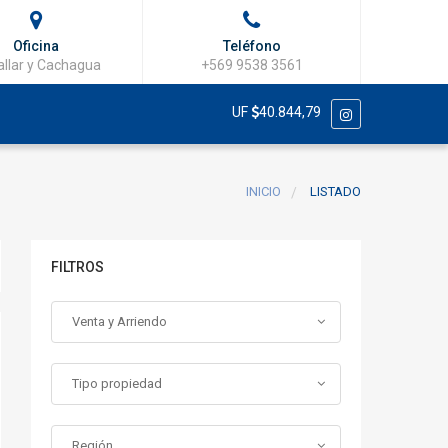
Oficina
Teléfono
llar y Cachagua
+569 9538 3561
UF
40.844,79
INICIO
LISTADO
FILTROS
Venta y Arriendo
Tipo propiedad
Región