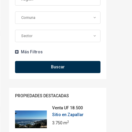
Comuna
Sector
Más Filtros
Buscar
PROPIEDADES DESTACADAS
Venta
UF 18.500
Sitio en Zapallar
2
3.750 m