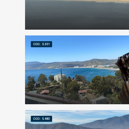
COD.: 5.331
COD.: 5.483