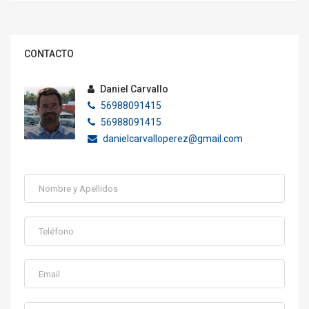
CONTACTO
Daniel Carvallo
56988091415
56988091415
danielcarvalloperez@gmail.com