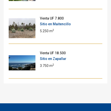
Venta
UF 7.800
Sitio en Maitencillo
2
5.250 m
Venta
UF 18.500
Sitio en Zapallar
2
3.750 m