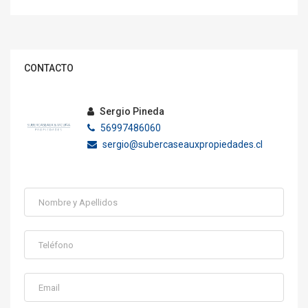
CONTACTO
Sergio Pineda
56997486060
sergio@subercaseauxpropiedades.cl