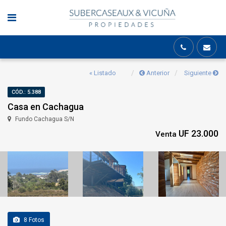
« Listado
Anterior
Siguiente
CÓD.: 5.388
Casa en Cachagua
Fundo Cachagua S/N
UF 23.000
Venta
8
Fotos