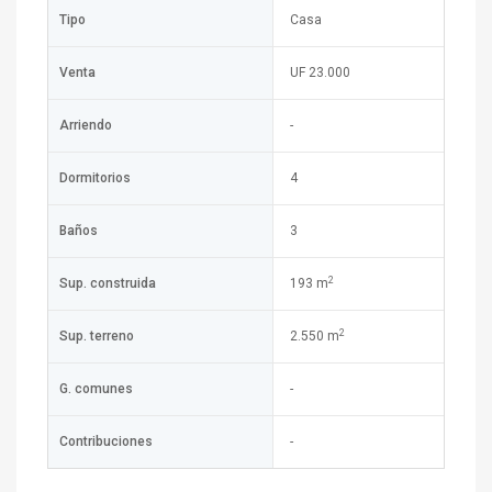
Tipo
Casa
Venta
UF 23.000
Arriendo
-
Dormitorios
4
Baños
3
2
Sup. construida
193 m
2
Sup. terreno
2.550 m
G. comunes
-
Contribuciones
-