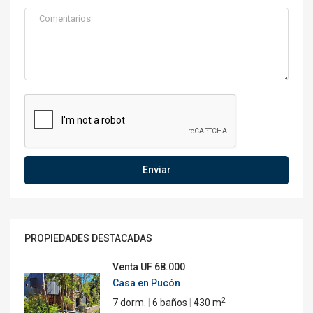
Enviar
PROPIEDADES DESTACADAS
Venta
UF 68.000
Casa en Pucón
2
7 dorm.
|
6 baños
|
430 m