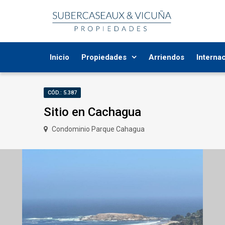
Inicio
Propiedades
Arriendos
Interna
CÓD.: 5.387
Sitio en Cachagua
Condominio Parque Cahagua