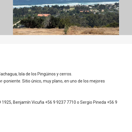
achagua, Isla de los Pingüinos y cerros.
r-poniente. Sitio único, muy plano, en uno de los mejores
1925, Benjamín Vicuña +56 9 9237 7710 o Sergio Pineda +56 9