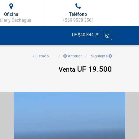
Oficina
Teléfono
llar y Cachagua
+569 9538 3561
UF
40.844,79
« Listado
Anterior
Siguiente
UF 19.500
Venta