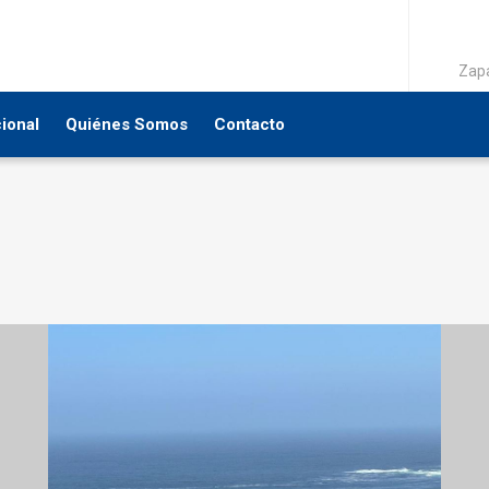
Zapa
cional
Quiénes Somos
Contacto